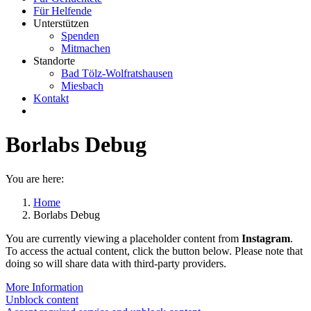
Für Helfende
Unterstützen
Spenden
Mitmachen
Standorte
Bad Tölz-Wolfratshausen
Miesbach
Kontakt
Borlabs Debug
You are here:
Home
Borlabs Debug
You are currently viewing a placeholder content from
Instagram
.
To access the actual content, click the button below. Please note that
doing so will share data with third-party providers.
More Information
Unblock content