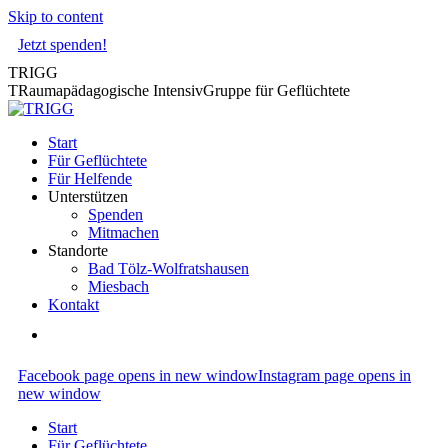
Skip to content
Jetzt spenden!
TRIGG
TRaumapädagogische IntensivGruppe für Geflüchtete
Start
Für Geflüchtete
Für Helfende
Unterstützen
Spenden
Mitmachen
Standorte
Bad Tölz-Wolfratshausen
Miesbach
Kontakt
Facebook page opens in new window
Instagram page opens in
new window
Start
Für Geflüchtete