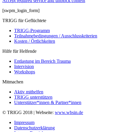
Accept required service and unblock content
[swpm_login_form]
TRIGG für Geflüchtete
TRIGG-Programm
Teilnahmebedingungen / Ausschlusskriterien
Kosten / Örtlichkeiten
Hilfe für Helfende
Entlastung im Bereich Trauma
Intervision
Workshops
Mitmachen
Aktiv mithelfen
TRIGG unterstützen
Unterstützer*innen & Partner*innen
© TRIGG 2018 | Webseite:
www.wbsin.de
Impressum
Datenschutzerklärung